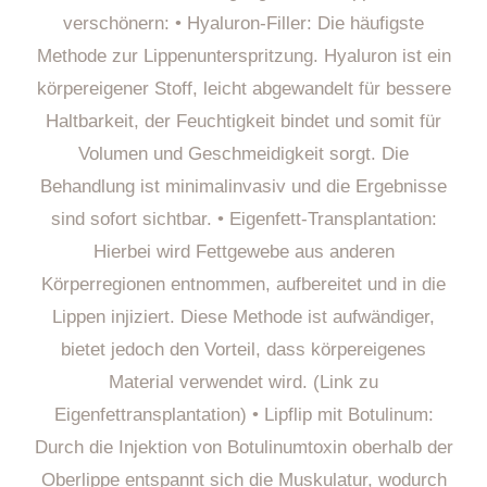
verschönern: • Hyaluron-Filler: Die häufigste
Methode zur Lippenunterspritzung. Hyaluron ist ein
körpereigener Stoff, leicht abgewandelt für bessere
Haltbarkeit, der Feuchtigkeit bindet und somit für
Volumen und Geschmeidigkeit sorgt. Die
Behandlung ist minimalinvasiv und die Ergebnisse
sind sofort sichtbar. • Eigenfett-Transplantation:
Hierbei wird Fettgewebe aus anderen
Körperregionen entnommen, aufbereitet und in die
Lippen injiziert. Diese Methode ist aufwändiger,
bietet jedoch den Vorteil, dass körpereigenes
Material verwendet wird. (Link zu
Eigenfettransplantation) • Lipflip mit Botulinum:
Durch die Injektion von Botulinumtoxin oberhalb der
Oberlippe entspannt sich die Muskulatur, wodurch