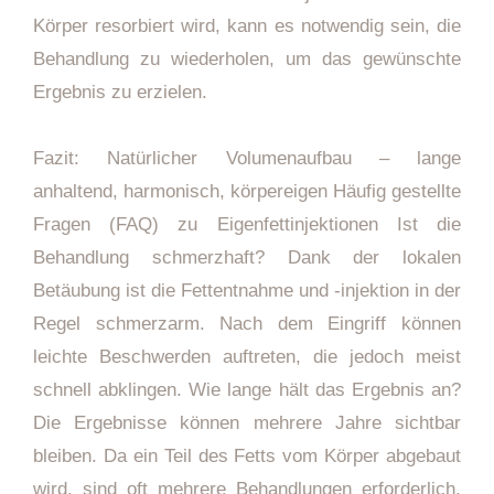
Körper resorbiert wird, kann es notwendig sein, die
Behandlung zu wiederholen, um das gewünschte
Ergebnis zu erzielen.
Fazit: Natürlicher Volumenaufbau – lange
anhaltend, harmonisch, körpereigen Häufig gestellte
Fragen (FAQ) zu Eigenfettinjektionen Ist die
Behandlung schmerzhaft? Dank der lokalen
Betäubung ist die Fettentnahme und -injektion in der
Regel schmerzarm. Nach dem Eingriff können
leichte Beschwerden auftreten, die jedoch meist
schnell abklingen. Wie lange hält das Ergebnis an?
Die Ergebnisse können mehrere Jahre sichtbar
bleiben. Da ein Teil des Fetts vom Körper abgebaut
wird, sind oft mehrere Behandlungen erforderlich,