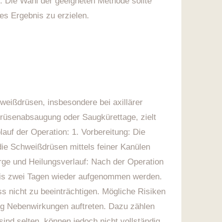
. Die Wahl der geeigneten Methode sollte
es Ergebnis zu erzielen.
weißdrüsen, insbesondere bei axillärer
rüsenabsaugung oder Saugkürettage, zielt
lauf der Operation: 1. Vorbereitung: Die
 die Schweißdrüsen mittels feiner Kanülen
rge und Heilungsverlauf: Nach der Operation
n bis zwei Tagen wieder aufgenommen werden.
ss nicht zu beeinträchtigen. Mögliche Risiken
ng Nebenwirkungen auftreten. Dazu zählen
nd selten, können jedoch nicht vollständig