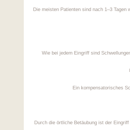
Die meisten Patienten sind nach 1–3 Tagen w
Wie bei jedem Eingriff sind Schwellunge
Ein kompensatorisches Schw
Durch die örtliche Betäubung ist der Eingri