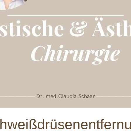
hweißdrüsenentfern