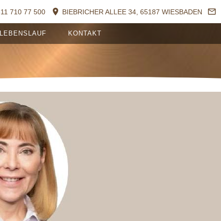
611 710 77 500
BIEBRICHER ALLEE 34, 65187 WIESBADEN
LEBENSLAUF
KONTAKT