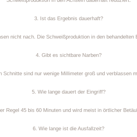
Schweißproduktion in den Achseln dauerhaft reduziert.
3. Ist das Ergebnis dauerhaft?
en nicht nach. Die Schweißproduktion in den behandelten B
4. Gibt es sichtbare Narben?
n Schnitte sind nur wenige Millimeter groß und verblassen mi
5. Wie lange dauert der Eingriff?
er Regel 45 bis 60 Minuten und wird meist in örtlicher Betä
6. Wie lange ist die Ausfallzeit?