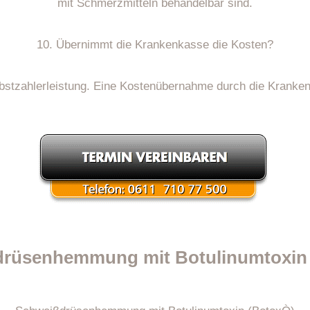
mit Schmerzmitteln behandelbar sind.
10. Übernimmt die Krankenkasse die Kosten?
elbstzahlerleistung. Eine Kostenübernahme durch die Kranken
rüsenhemmung mit Botulinumtoxin