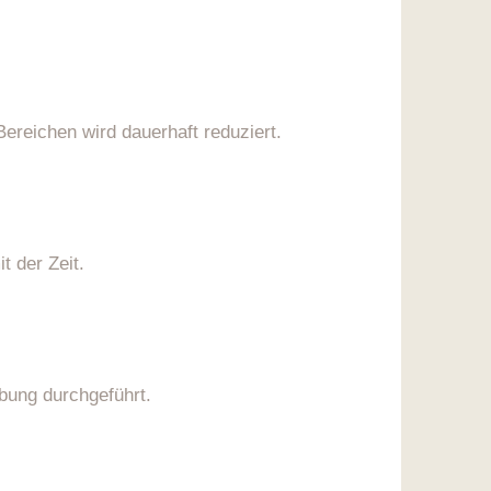
ereichen wird dauerhaft reduziert.
t der Zeit.
ubung durchgeführt.