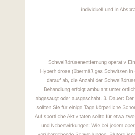
individuell und in Absp
Schweißdrüsenentfernung operativ Eine
Hyperhidrose (übermäßiges Schwitzen in 
darauf ab, die Anzahl der Schweißdrüsen
Behandlung erfolgt ambulant unter örtlic
abgesaugt oder ausgeschabt. 3. Dauer: Der 
sollten Sie für einige Tage körperliche Sc
Auf sportliche Aktivitäten sollte für etwa z
und Nebenwirkungen: Wie bei jedem opera
vorübergehende Schwellungen, Blutergüsse 