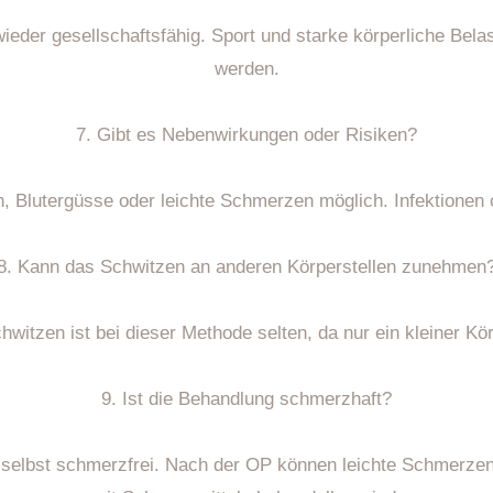
ieder gesellschaftsfähig. Sport und starke körperliche Bel
werden.
7. Gibt es Nebenwirkungen oder Risiken?
n, Blutergüsse oder leichte Schmerzen möglich. Infektionen
8. Kann das Schwitzen an anderen Körperstellen zunehmen
itzen ist bei dieser Methode selten, da nur ein kleiner Kö
9. Ist die Behandlung schmerzhaft?
ff selbst schmerzfrei. Nach der OP können leichte Schmerzen