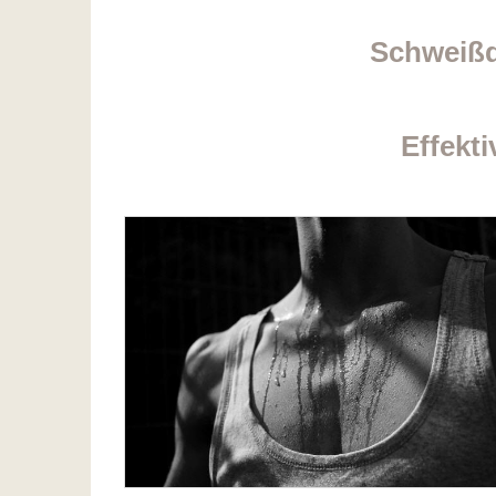
Schweißd
Effekt