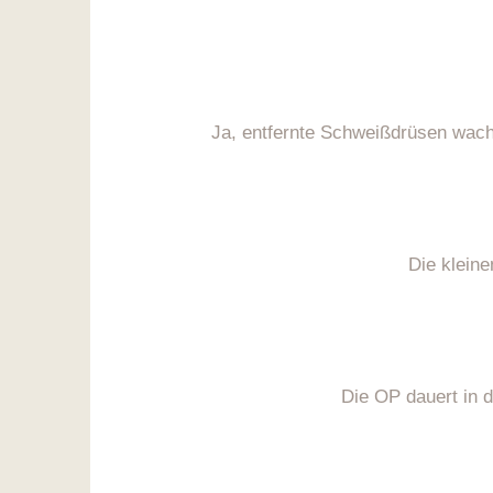
Ja, entfernte Schweißdrüsen wachs
Die kleine
Die OP dauert in d