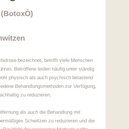
 (BotoxÒ)
hwitzen
idrose bezeichnet, betrifft viele Menschen
hren. Betroffene leiden häufig unter ständig
ohl physisch als auch psychisch belastend
hiedene Behandlungsmethoden zur Verfügung,
chhaltig zu reduzieren.
tfernung als auch die Behandlung mit
übermäßiges Schwitzen zu reduzieren und die