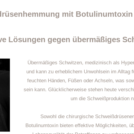
rüsenhemmung mit Botulinumtoxin
ive Lösungen gegen übermäßiges Sc
Übermäßiges Schwitzen, medizinisch als Hyperh
und kann zu erheblichem Unwohlsein im Alltag fü
feuchten Händen, Füßen oder Achseln, was sow
sein kann. Glücklicherweise stehen heute versc
um die Schweißproduktion na
Sowohl die chirurgische Schweißdrüsenen
Botulinumtoxin bieten effektive Möglichkeiten, 