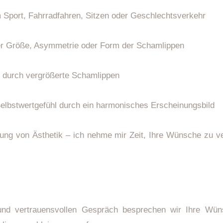
Sport, Fahrradfahren, Sitzen oder Geschlechtsverkehr
der Größe, Asymmetrie oder Form der Schamlippen
 durch vergrößerte Schamlippen
elbstwertgefühl durch ein harmonisches Erscheinungsbild
llung von Ästhetik – ich nehme mir Zeit, Ihre Wünsche zu 
n und vertrauensvollen Gespräch besprechen wir Ihre Wün