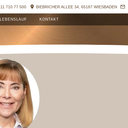
611 710 77 500
BIEBRICHER ALLEE 34, 65187 WIESBADEN
LEBENSLAUF
KONTAKT