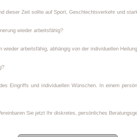
 dieser Zeit sollte auf Sport, Geschlechtsverkehr und star
nerung wieder arbeitsfähig?
 wieder arbeitsfähig, abhängig von der individuellen Heilung 
g?
s Eingriffs und individuellen Wünschen. In einem persönl
reinbaren Sie jetzt Ihr diskretes, persönliches Beratungs