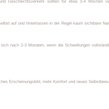
n und Geschlechtsverkehr sollten für etwa 3-4 Wochen 
selbst auf und hinterlassen in der Regel kaum sichtbare N
 sich nach 2-3 Monaten, wenn die Schwellungen vollständi
sches Erscheinungsbild, mehr Komfort und neues Selbstbewu