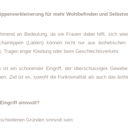
ippenverkleinerung für mehr Wohlbefinden und Selbstve
ehmend an Bedeutung, da sie Frauen dabei hilft, sich wie
chamlippen (Labien) können nicht nur aus ästhetischen 
, Tragen enger Kleidung oder beim Geschlechtsverkehr.
) ist ein schonender Eingriff, der überschüssiges Gewebe
. Ziel ist es, sowohl die Funktionalität als auch das ästh
ingriff sinnvoll?
schiedenen Gründen sinnvoll sein: