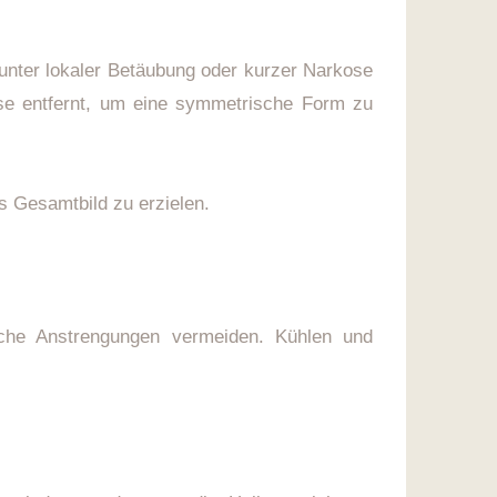
l unter lokaler Betäubung oder kurzer Narkose
ise entfernt, um eine symmetrische Form zu
s Gesamtbild zu erzielen.
iche Anstrengungen vermeiden. Kühlen und