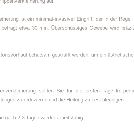
lippenverkleinerung auf.
einerung ist ein minimal-invasiver Eingriff, der in der Rege
n beträgt etwa 30 min. Überschüssiges Gewebe wird präz
itorisvorhaut behutsam gestrafft werden, um ein ästhetische
nverkleinerung sollten Sie für die ersten Tage körperl
llungen zu reduzieren und die Heilung zu beschleunigen.
nd nach 2-3 Tagen wieder arbeitsfähig.