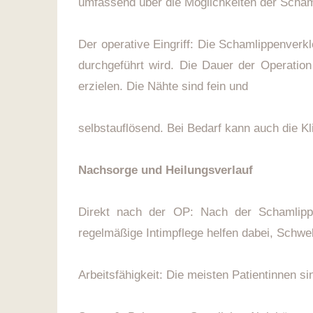
umfassend über die Möglichkeiten der Scham
Der operative Eingriff: Die Schamlippenverkl
durchgeführt wird. Die Dauer der Operatio
erzielen. Die Nähte sind fein und
selbstauflösend. Bei Bedarf kann auch die Kl
Nachsorge und Heilungsverlauf
Direkt nach der OP: Nach der Schamlippe
regelmäßige Intimpflege helfen dabei, Schwe
Arbeitsfähigkeit: Die meisten Patientinnen si