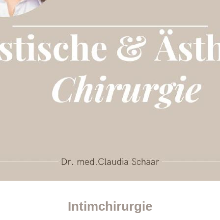
Intimchirurgie