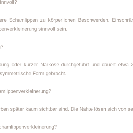
innvoll?
ere Schamlippen zu körperlichen Beschwerden, Einschrän
enverkleinerung sinnvoll sein.
g?
äubung oder kurzer Narkose durchgeführt und dauert etw
e symmetrische Form gebracht.
amlippenverkleinerung?
ben später kaum sichtbar sind. Die Nähte lösen sich von sel
Schamlippenverkleinerung?