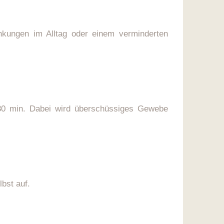
kungen im Alltag oder einem verminderten
a 30 min. Dabei wird überschüssiges Gewebe
bst auf.