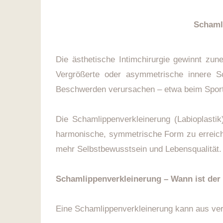
Schaml
Die ästhetische Intimchirurgie gewinnt zun
Vergrößerte oder asymmetrische innere S
Beschwerden verursachen – etwa beim Sport
Die Schamlippenverkleinerung (Labioplastik
harmonische, symmetrische Form zu erreichen
mehr Selbstbewusstsein und Lebensqualität.
Schamlippenverkleinerung – Wann ist der E
Eine Schamlippenverkleinerung kann aus ver